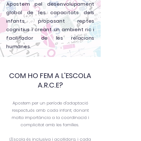
Apostem pel desenvolupament
global de les capacitats dels
infants, proposant reptes
cognitius i creant un ambient ric i
facilitador de les relacions
humanes.
COM HO FEM A L'ESCOLA
A.R.C.E?
Apostem per un període d'adaptació
respectuós amb cada infant, donant
molta importància a la coordinació i
complicitat amb les famílies.
L'Escola és inclusiva i acollidora, i cada