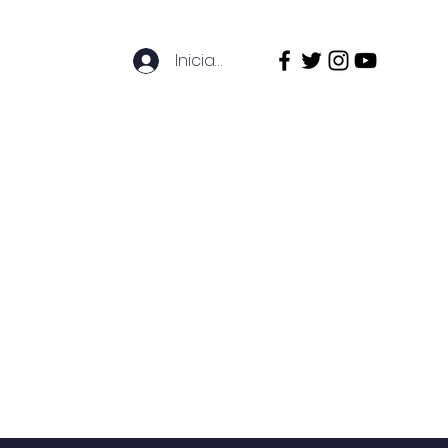
Iniciar sesión
ecursos en línia
Contacta'ns