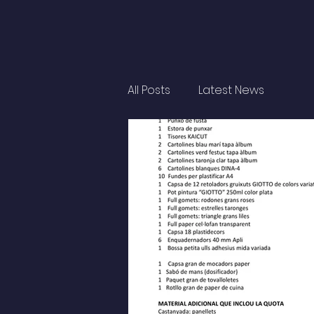
All Posts
Latest News